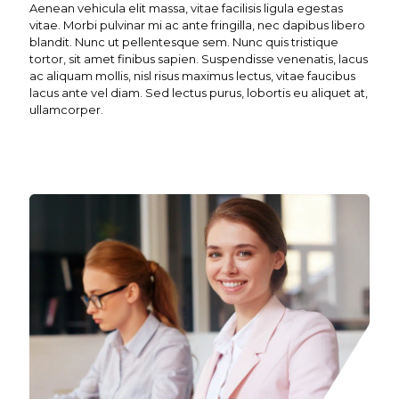
Aenean vehicula elit massa, vitae facilisis ligula egestas
vitae. Morbi pulvinar mi ac ante fringilla, nec dapibus libero
blandit. Nunc ut pellentesque sem. Nunc quis tristique
tortor, sit amet finibus sapien. Suspendisse venenatis, lacus
ac aliquam mollis, nisl risus maximus lectus, vitae faucibus
lacus ante vel diam. Sed lectus purus, lobortis eu aliquet at,
ullamcorper.