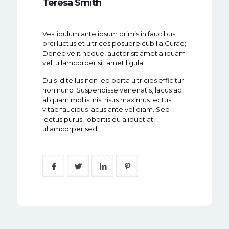
Teresa Smith
Vestibulum ante ipsum primis in faucibus
orci luctus et ultrices posuere cubilia Curae;
Donec velit neque, auctor sit amet aliquam
vel, ullamcorper sit amet ligula.
Duis id tellus non leo porta ultricies efficitur
non nunc. Suspendisse venenatis, lacus ac
aliquam mollis, nisl risus maximus lectus,
vitae faucibus lacus ante vel diam. Sed
lectus purus, lobortis eu aliquet at,
ullamcorper sed.