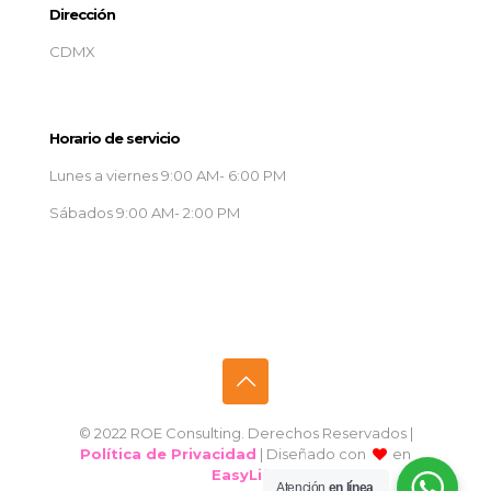
Dirección
CDMX
Horario de servicio
Lunes a viernes 9:00 AM- 6:00 PM
Sábados 9:00 AM- 2:00 PM
© 2022 ROE Consulting. Derechos Reservados |
Política de Privacidad
| Diseñado con
en
EasyLife
Atención
en línea