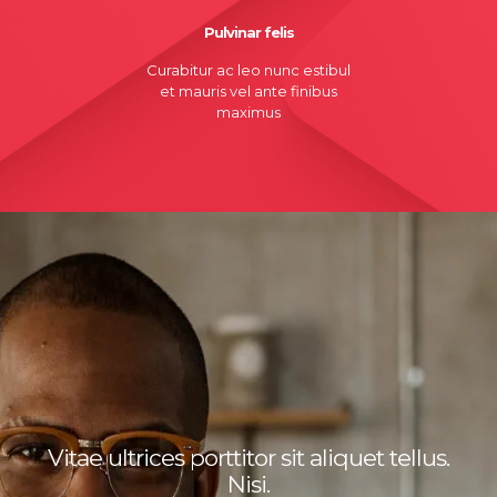
Pulvinar felis
Curabitur ac leo nunc estibul
et mauris vel ante finibus
maximus
Vitae ultrices porttitor sit aliquet tellus.
Nisi.