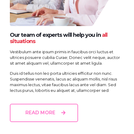
Our team of experts will help you in
all
situations
Vestibulum ante ipsum primis in faucibus orci luctus et
ultrices posuere cubilia Curae; Donec velit neque, auctor
sit amet aliquam vel, ullamcorper sit amet ligula.
Duis id tellus non leo porta ultricies efficitur non nunc.
Suspendisse venenatis, lacus ac aliquam mollis, nisl risus
maximus lectus, vitae faucibus lacus ante vel diam. Sed
lectus purus, lobortis eu aliquet at, ullamcorper sed.
READ MORE