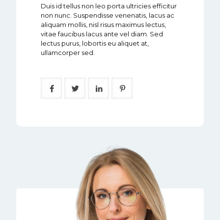
Duis id tellus non leo porta ultricies efficitur
non nunc. Suspendisse venenatis, lacus ac
aliquam mollis, nisl risus maximus lectus,
vitae faucibus lacus ante vel diam. Sed
lectus purus, lobortis eu aliquet at,
ullamcorper sed.