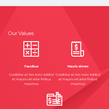
Our Values
Faucibus
Mauris donec
Curabitur ac leo nunc estibul
Curabitur ac leo nunc estibul
et mauris vel ante finibus
et mauris vel ante finibus
maximus
maximus