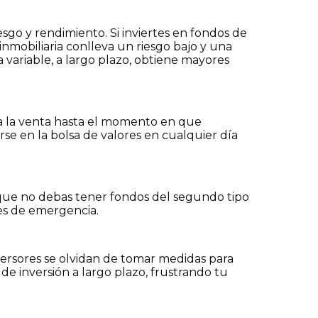
sgo y rendimiento. Si inviertes en fondos de
n inmobiliaria conlleva un riesgo bajo y una
variable, a largo plazo, obtiene mayores
 a la venta hasta el momento en que
e en la bolsa de valores en cualquier día
a que no debas tener fondos del segundo tipo
nes de emergencia.
nversores se olvidan de tomar medidas para
e inversión a largo plazo, frustrando tu