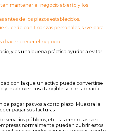
iten mantener el negocio abierto y los
s antes de los plazos establecidos.
ue sucede con finanzas personales, sirve para
ra hacer crecer el negocio.
ocio, y es una buena práctica ayudar a evitar
cilidad con la que un activo puede convertirse
ido y cualquier cosa tangible se consideraría
n de pagar pasivos a corto plazo. Muestra la
oder pagar sus facturas.
e servicios públicos, etc., las empresas son
las empresas normalmente pueden cubrir estos
 efectivo para poder pagar sus pasivos a corto