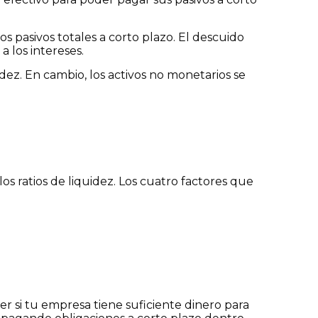
s pasivos totales a corto plazo. El descuido
 los intereses.
idez. En cambio, los activos no monetarios se
os ratios de liquidez. Los cuatro factores que
ver si tu empresa tiene suficiente dinero para