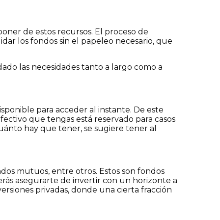
poner de estos recursos. El proceso de
uidar los fondos sin el papeleo necesario, que
ldado las necesidades tanto a largo como a
sponible para acceder al instante. De este
 efectivo que tengas está reservado para casos
uánto hay que tener, se sugiere tener al
ondos mutuos, entre otros. Estos son fondos
ás asegurarte de invertir con un horizonte a
versiones privadas, donde una cierta fracción