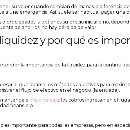
etener su valor cuando cambian de manos, a diferencia 
nte a una emergencia. Así, suele ser habitual pagar una p
 o propiedades, si obtienes su precio inicial o no, depen
enta de ahorros, no hay pérdida de valor.
liquidez y por qué es impor
ender la importancia de la liquidez para la continuida
presarial que abarca los métodos colectivos para maximiza
nistrar el flujo de efectivo en el negocio (la entrada).
e mantenga el
flujo de caja
: los cobros ingresan en el lu
dad financiera.
z es importante para todas las empresas, pero en especia