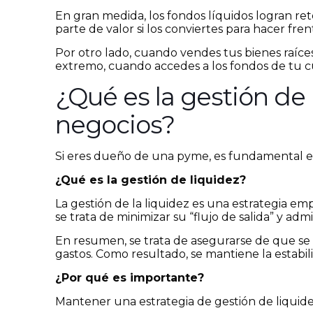
En gran medida, los fondos líquidos logran r
parte de valor si los conviertes para hacer fre
Por otro lado, cuando vendes tus bienes raíces
extremo, cuando accedes a los fondos de tu cu
¿Qué es la gestión de 
negocios?
Si eres dueño de una pyme, es fundamental ent
¿Qué es la gestión de liquidez?
La gestión de la liquidez es una estrategia em
se trata de minimizar su “flujo de salida” y admi
En resumen, se trata de asegurarse de que s
gastos. Como resultado, se mantiene la estabili
¿Por qué es importante?
Mantener una estrategia de gestión de liquide