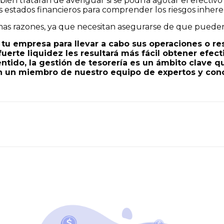
mbién tratarán de averiguar si se podría agotar el efecti
s estados financieros para comprender los riesgos inher
smas razones, ya que necesitan asegurarse de que pueden
tu empresa para llevar a cabo sus operaciones o res
uerte liquidez les resultará más fácil obtener efect
entido, la gestión de tesorería es un ámbito clave 
on un miembro de nuestro equipo de expertos y cono