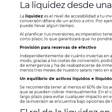
La liquidez desde una
La
liquidez
es el nivel de accesibilidad a tu 
conversión difiere de un activo a otro. Por eje
puede llevar algún tiempo.
Al planificar tus inversiones, es imperativo t
corto plazo, lo que garantizará que no pondrás
Provisión para reservas de efectivo
Independientemente de cuánto inviertas en act
modo, gracias a los costes de conversión, podr
de emergencia y ha de reabastecerse de inmedi
menos tres meses de nuestro salario neto en e
Un equilibrio de activos líquidos e ilíquido
Se recomienda tener al menos el 60% de los act
que se pueden cobrar mensualmente. En el cas
largo plazo para evitar cualquier impacto en el
de la inversión se encuentra bajo opciones de 