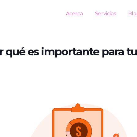
Acerca
Servicios
Blo
or qué es importante para t