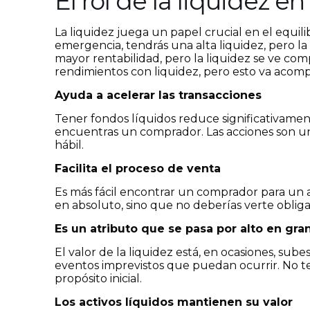
El rol de la liquidez en
La liquidez juega un papel crucial en el equil
emergencia, tendrás una alta liquidez, pero l
mayor rentabilidad, pero la liquidez se ve co
rendimientos con liquidez, pero esto va acom
Ayuda a acelerar las transacciones
Tener fondos líquidos reduce significativame
encuentras un comprador. Las acciones son un
hábil.
Facilita el proceso de venta
Es más fácil encontrar un comprador para un a
en absoluto, sino que no deberías verte oblig
Es un atributo que se pasa por alto en gr
El valor de la liquidez está, en ocasiones, su
eventos imprevistos que puedan ocurrir. No te
propósito inicial.
Los activos líquidos mantienen su valor