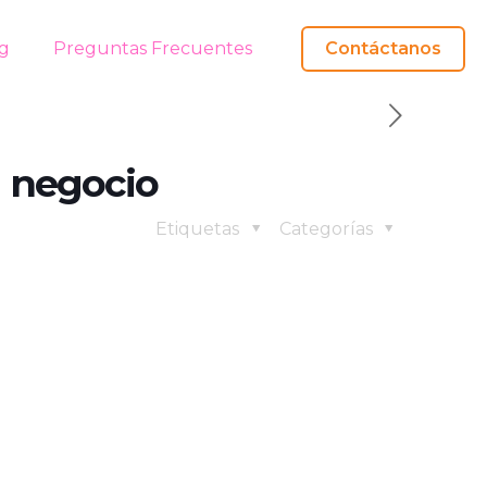
g
Preguntas Frecuentes
Contáctanos
u negocio
Etiquetas
Categorías