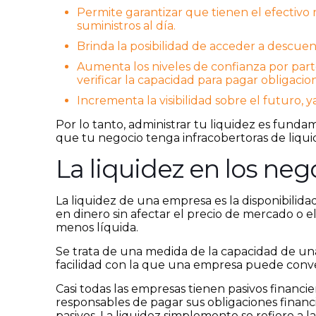
Permite garantizar que tienen el efectivo 
suministros al día.
Brinda la posibilidad de acceder a descuen
Aumenta los niveles de confianza por parte
verificar la capacidad para pagar obligacio
Incrementa la visibilidad sobre el futuro,
Por lo tanto, administrar tu liquidez es funda
que tu negocio tenga infracobertoras de liqui
La liquidez en los neg
La liquidez de una empresa es la disponibilidad
en dinero sin afectar el precio de mercado o el 
menos líquida.
Se trata de una medida de la capacidad de una 
facilidad con la que una empresa puede conver
Casi todas las empresas tienen pasivos financier
responsables de pagar sus obligaciones financ
pasivos. La liquidez simplemente se refiere a 