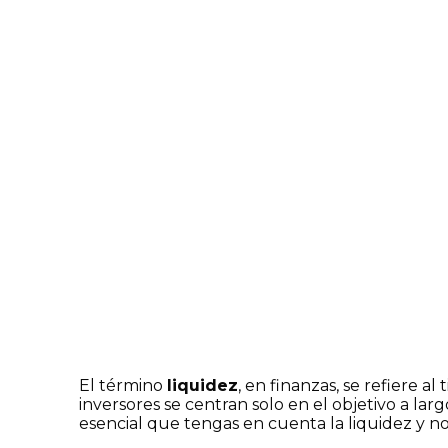
El término
liquidez
, en finanzas, se refiere a
inversores se centran solo en el objetivo a lar
esencial que tengas en cuenta la liquidez y n