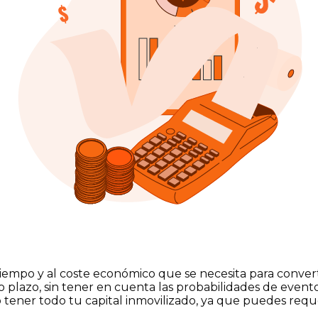
l tiempo y al coste económico que se necesita para conver
go plazo, sin tener en cuenta las probabilidades de evento
o tener todo tu capital inmovilizado, ya que puedes re