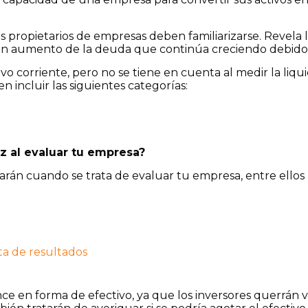
 propietarios de empresas deben familiarizarse. Revela lo
 un aumento de la deuda que continúa creciendo debido a
vo corriente, pero no se tiene en cuenta al medir la liqu
 incluir las siguientes categorías:
ez al evaluar tu empresa?
arán cuando se trata de evaluar tu empresa, entre ellos l
ta de resultados
lance en forma de efectivo, ya que los inversores querrán 