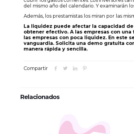
cubrir los gastos corrientes. Los inversores ta
del mismo año del calendario. Y examinarán lo
Además, los prestamistas los miran por las mi
La liquidez puede afectar la capacidad de 
obtener efectivo. A las empresas con una f
las empresas con poca liquidez. En este s
vanguardia. Solicita una demo gratuita c
manera rápida y sencilla.
Compartir
Relacionados