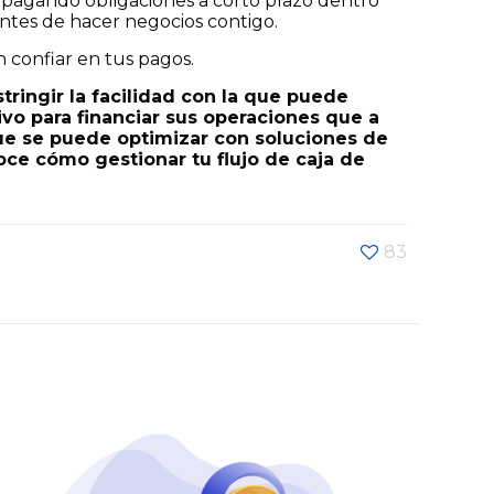
vo pagando obligaciones a corto plazo dentro
entes de hacer negocios contigo.
 confiar en tus pagos.
tringir la facilidad con la que puede
ivo para financiar sus operaciones que a
que se puede optimizar con soluciones de
ce cómo gestionar tu flujo de caja de
83