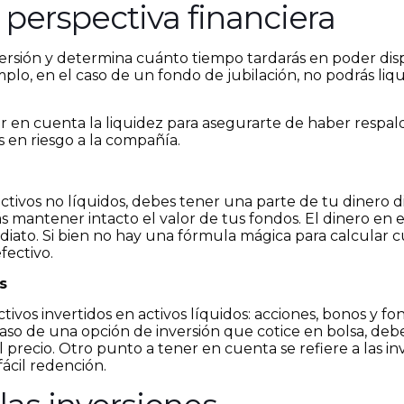
 perspectiva financiera
inversión y determina cuánto tiempo tardarás en poder dis
mplo, en el caso de un fondo de jubilación, no podrás liq
ener en cuenta la liquidez para asegurarte de haber respa
 en riesgo a la compañía.
ivos no líquidos, debes tener una parte de tu dinero di
ás mantener intacto el valor de tus fondos. El dinero en
ato. Si bien no hay una fórmula mágica para calcular c
fectivo.
s
ivos invertidos en activos líquidos: acciones, bonos y f
o de una opción de inversión que cotice en bolsa, deber
 precio. Otro punto a tener en cuenta se refiere a las in
fácil redención.