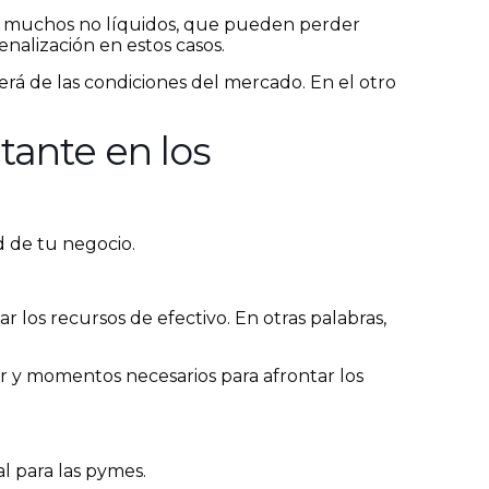
de muchos no líquidos, que pueden perder
enalización en estos casos.
derá de las condiciones del mercado. En el otro
tante en los
d de tu negocio.
r los recursos de efectivo. En otras palabras,
gar y momentos necesarios para afrontar los
l para las pymes.