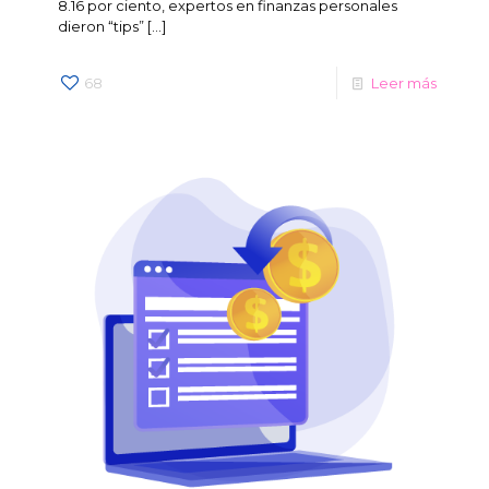
8.16 por ciento, expertos en finanzas personales
dieron “tips”
[…]
68
Leer más