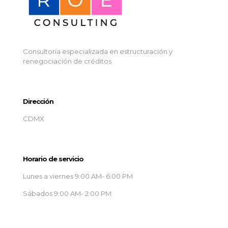
Consultoría especializada en estructuración y
renegociación de créditos
Dirección
CDMX
Horario de servicio
Lunes a viernes 9:00 AM- 6:00 PM
Sábados 9:00 AM- 2:00 PM