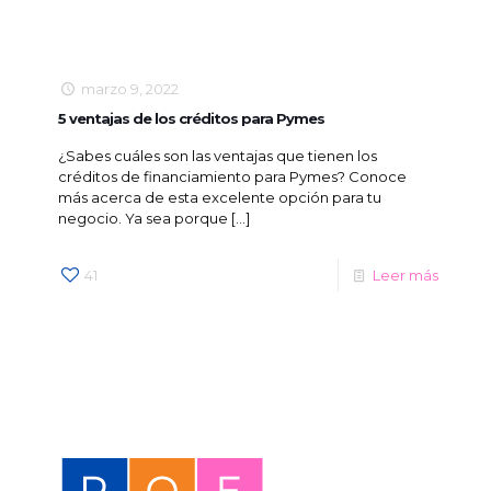
marzo 9, 2022
5 ventajas de los créditos para Pymes
¿Sabes cuáles son las ventajas que tienen los
créditos de financiamiento para Pymes? Conoce
más acerca de esta excelente opción para tu
negocio. Ya sea porque
[…]
41
Leer más